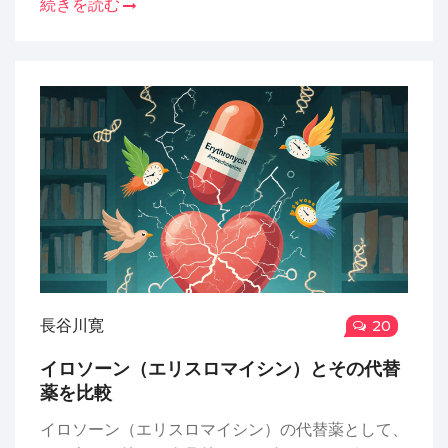
続きを読む
長谷川寛
20
イロソーン（エリスロマイシン）とその代替
薬を比較
イロソーン（エリスロマイシン）の代替薬として、