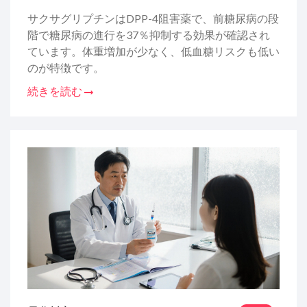
サクサグリプチンはDPP-4阻害薬で、前糖尿病の段
階で糖尿病の進行を37％抑制する効果が確認され
ています。体重増加が少なく、低血糖リスクも低い
のが特徴です。
続きを読む