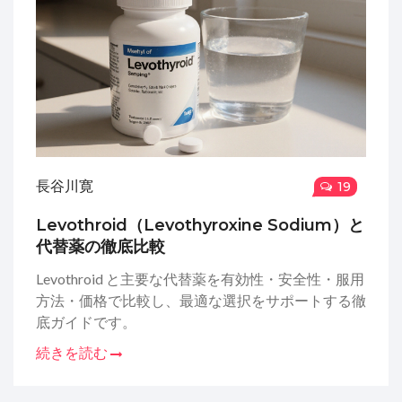
長谷川寛
19
Levothroid（Levothyroxine Sodium）と
代替薬の徹底比較
Levothroid と主要な代替薬を有効性・安全性・服用
方法・価格で比較し、最適な選択をサポートする徹
底ガイドです。
続きを読む