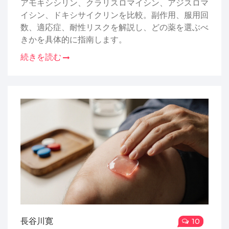
アモキシシリン、クラリスロマイシン、アジスロマ
イシン、ドキシサイクリンを比較。副作用、服用回
数、適応症、耐性リスクを解説し、どの薬を選ぶべ
きかを具体的に指南します。
続きを読む
長谷川寛
10