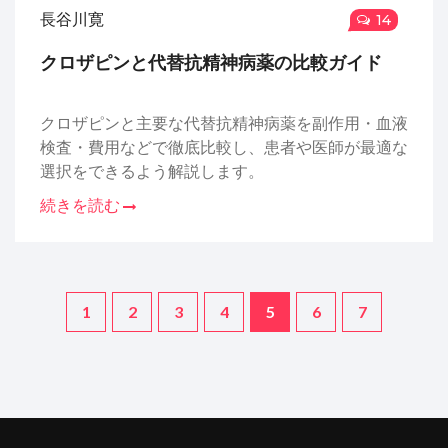
長谷川寛
14
クロザピンと代替抗精神病薬の比較ガイド
クロザピンと主要な代替抗精神病薬を副作用・血液
検査・費用などで徹底比較し、患者や医師が最適な
選択をできるよう解説します。
続きを読む
1
2
3
4
5
6
7