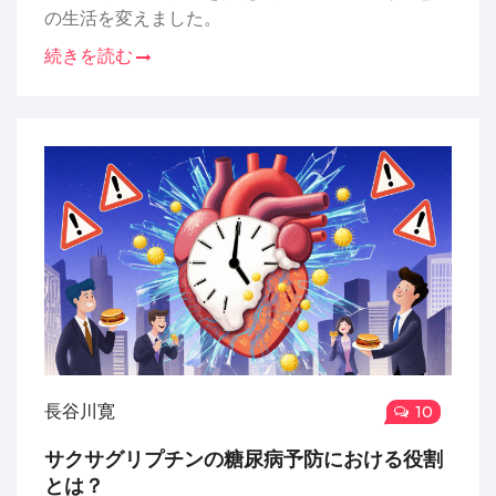
の生活を変えました。
続きを読む
長谷川寛
10
サクサグリプチンの糖尿病予防における役割
とは？