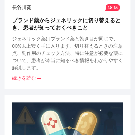
長谷川寛
15
ブランド薬からジェネリックに切り替えると
き、患者が知っておくべきこと
ジェネリック薬はブランド薬と効き目が同じで、
80%以上安く手に入ります。切り替えるときの注意
点、副作用のチェック方法、特に注意が必要な薬に
ついて、患者が本当に知るべき情報をわかりやすく
解説します。
続きを読む