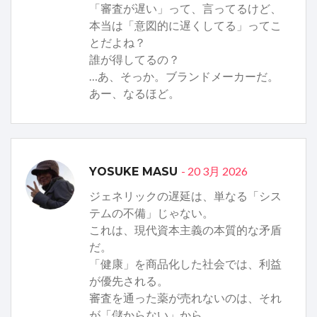
「審査が遅い」って、言ってるけど、
本当は「意図的に遅くしてる」ってこ
とだよね？
誰が得してるの？
…あ、そっか。ブランドメーカーだ。
あー、なるほど。
- 20 3月 2026
YOSUKE MASU
ジェネリックの遅延は、単なる「シス
テムの不備」じゃない。
これは、現代資本主義の本質的な矛盾
だ。
「健康」を商品化した社会では、利益
が優先される。
審査を通った薬が売れないのは、それ
が「儲からない」から。