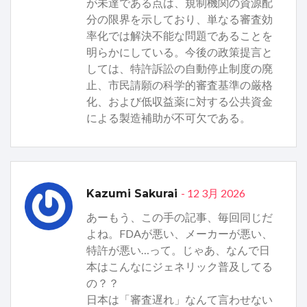
が未達である点は、規制機関の資源配
分の限界を示しており、単なる審査効
率化では解決不能な問題であることを
明らかにしている。今後の政策提言と
しては、特許訴訟の自動停止制度の廃
止、市民請願の科学的審査基準の厳格
化、および低収益薬に対する公共資金
による製造補助が不可欠である。
- 12 3月 2026
Kazumi Sakurai
あーもう、この手の記事、毎回同じだ
よね。FDAが悪い、メーカーが悪い、
特許が悪い…って。じゃあ、なんで日
本はこんなにジェネリック普及してる
の？？
日本は「審査遅れ」なんて言わせない