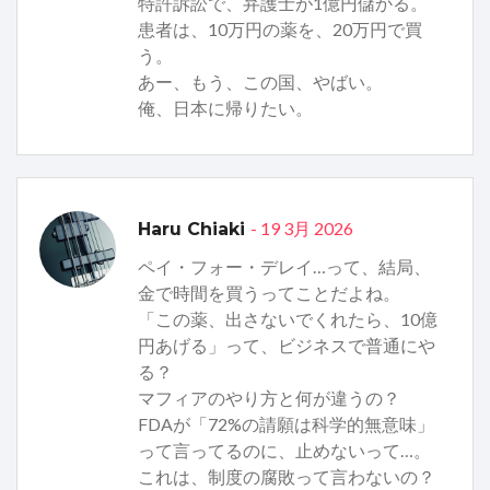
特許訴訟で、弁護士が1億円儲かる。
患者は、10万円の薬を、20万円で買
う。
あー、もう、この国、やばい。
俺、日本に帰りたい。
- 19 3月 2026
Haru Chiaki
ペイ・フォー・デレイ…って、結局、
金で時間を買うってことだよね。
「この薬、出さないでくれたら、10億
円あげる」って、ビジネスで普通にや
る？
マフィアのやり方と何が違うの？
FDAが「72%の請願は科学的無意味」
って言ってるのに、止めないって…。
これは、制度の腐敗って言わないの？