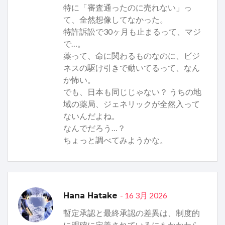
特に「審査通ったのに売れない」っ
て、全然想像してなかった。
特許訴訟で30ヶ月も止まるって、マジ
で…。
薬って、命に関わるものなのに、ビジ
ネスの駆け引きで動いてるって、なん
か怖い。
でも、日本も同じじゃない？ うちの地
域の薬局、ジェネリックが全然入って
ないんだよね。
なんでだろう…？
ちょっと調べてみようかな。
- 16 3月 2026
Hana Hatake
暫定承認と最終承認の差異は、制度的
に明確に定義されているにもかかわら