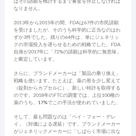
はその請願を検討するまで審査を停止しなければ
なりません。
2013年から2015年の間、FDAは67件の市民請願
を受けましたが、そのうち科学的に正当なのはわ
ずか3件でした。残りの64件は、単にジェネリッ
クの市場投入を遅らせるための戦略でした。FDA
自身が2017年に「72%の請願は科学的に無意味」
と断定しています。
さらに、ブランドメーカーは「製品の乗り換え」
戦略も使います。たとえば、薬の形を少し変えて
（錠剤からカプセルに）、新しい特許を取得する
のです。2018年のFTCの調査では、上位100種の
薬のうち、
17%
でこの手法が使われていました。
そして、最も問題なのは「ペイ・フォー・デレ
イ」（対価による遅延）です。ブランドメーカー
がジェネリックメーカーに「しばらく市場に出な