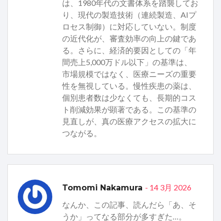
は、1980年代の文書体系を踏襲してお
り、現代の製造技術（連続製造、AIプ
ロセス制御）に対応していない。制度
の近代化が、審査効率の向上の鍵であ
る。さらに、経済的要因としての「年
間売上5,000万ドル以下」の基準は、
市場規模ではなく、医療ニーズの重要
性を無視している。慢性疾患の薬は、
個別患者数は少なくても、長期的コス
ト削減効果が顕著である。この基準の
見直しが、真の医療アクセスの拡大に
つながる。
- 14 3月 2026
Tomomi Nakamura
なんか、この記事、読んだら「あ、そ
うか」ってなる部分が多すぎた…。