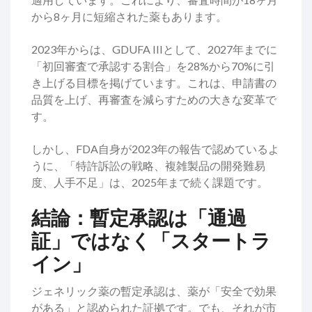
から8ヶ月に短縮された薬もあります。
2023年からは、GDUFA IIIとして、2027年までに
「初回審査で承認する割合」を28%から70%に引
き上げる目標を掲げています。これは、申請書の
品質を上げ、再審査を減らすための大きな変革で
す。
しかし、FDA自身が2023年の報告で認めているよ
うに、「特許訴訟の戦略、複雑製品の開発難易
度、人手不足」は、2025年まで続く課題です。
結論：暫定承認は「通過
証」ではなく「スタートラ
イン」
ジェネリック薬の暫定承認は、薬が「安全で効果
がある」と認められた証拠です。でも、それが市