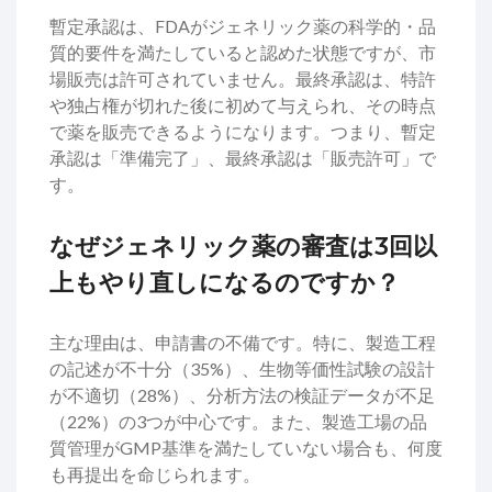
暫定承認は、FDAがジェネリック薬の科学的・品
質的要件を満たしていると認めた状態ですが、市
場販売は許可されていません。最終承認は、特許
や独占権が切れた後に初めて与えられ、その時点
で薬を販売できるようになります。つまり、暫定
承認は「準備完了」、最終承認は「販売許可」で
す。
なぜジェネリック薬の審査は3回以
上もやり直しになるのですか？
主な理由は、申請書の不備です。特に、製造工程
の記述が不十分（35%）、生物等価性試験の設計
が不適切（28%）、分析方法の検証データが不足
（22%）の3つが中心です。また、製造工場の品
質管理がGMP基準を満たしていない場合も、何度
も再提出を命じられます。