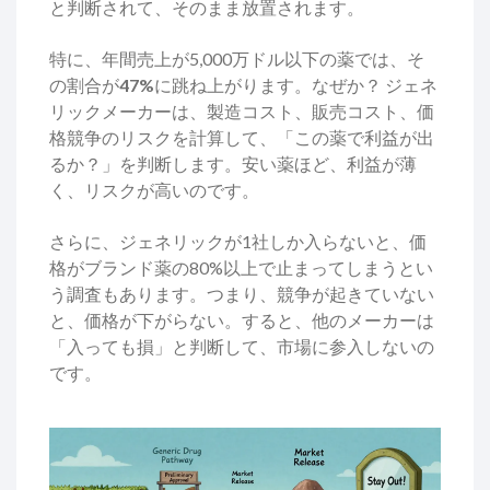
と判断されて、そのまま放置されます。
特に、年間売上が5,000万ドル以下の薬では、そ
の割合が
47%
に跳ね上がります。なぜか？ ジェネ
リックメーカーは、製造コスト、販売コスト、価
格競争のリスクを計算して、「この薬で利益が出
るか？」を判断します。安い薬ほど、利益が薄
く、リスクが高いのです。
さらに、ジェネリックが1社しか入らないと、価
格がブランド薬の80%以上で止まってしまうとい
う調査もあります。つまり、競争が起きていない
と、価格が下がらない。すると、他のメーカーは
「入っても損」と判断して、市場に参入しないの
です。