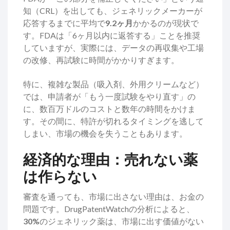
知（CRL）を出しても、ジェネリックメーカーが
応答するまでに平均で
9.2ヶ月
かかるのが現状で
す。FDAは「6ヶ月以内に返答する」ことを推奨
していますが、実際には、データの再収集や工場
の改修、再試験に時間がかかりすぎます。
特に、複雑な製品（吸入剤、外用クリームなど）
では、申請者が「もう一度試験をやり直す」の
に、数百万ドルのコストと数年の時間をかけま
す。その間に、特許が切れるタイミングを逃して
しまい、市場の機会を失うこともあります。
経済的な理由：売れない薬
は作らない
審査を通っても、市場に出さない理由は、お金の
問題です。DrugPatentWatchの分析によると、
30%
のジェネリック薬は、市場に出す価値がない