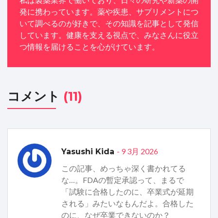
発に携わっています。薬や疾患、サプリメントにつ
いて調べるのが好きで、その知識を記事として発信
しています。健康を支える視点で、みなさんに役立
つ情報を届けることを心がけています。
コメント
(11)
- 9 3月 2026
Yasushi Kida
この記事、めっちゃ深く書かれてる
な…。FDAの暫定承認って、まるで
「試験に合格したのに、卒業式が延期
される」みたいなもんだよ。合格した
のに、なぜ卒業できないのか？