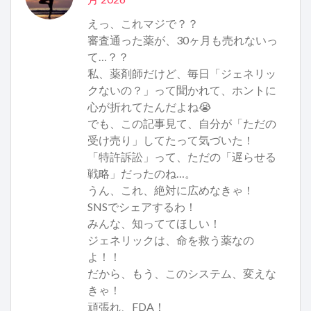
えっ、これマジで？？
審査通った薬が、30ヶ月も売れないっ
て…？？
私、薬剤師だけど、毎日「ジェネリッ
クないの？」って聞かれて、ホントに
心が折れてたんだよね😭
でも、この記事見て、自分が「ただの
受け売り」してたって気づいた！
「特許訴訟」って、ただの「遅らせる
戦略」だったのね…。
うん、これ、絶対に広めなきゃ！
SNSでシェアするわ！
みんな、知っててほしい！
ジェネリックは、命を救う薬なの
よ！！
だから、もう、このシステム、変えな
きゃ！
頑張れ、FDA！