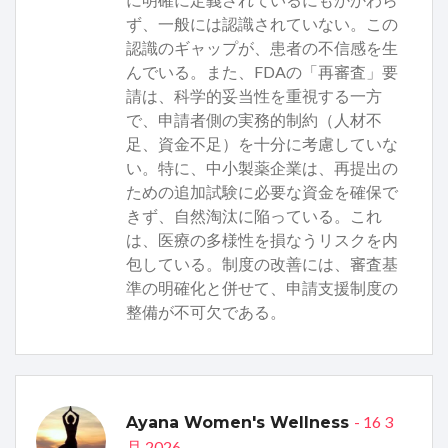
ず、一般には認識されていない。この
認識のギャップが、患者の不信感を生
んでいる。また、FDAの「再審査」要
請は、科学的妥当性を重視する一方
で、申請者側の実務的制約（人材不
足、資金不足）を十分に考慮していな
い。特に、中小製薬企業は、再提出の
ための追加試験に必要な資金を確保で
きず、自然淘汰に陥っている。これ
は、医療の多様性を損なうリスクを内
包している。制度の改善には、審査基
準の明確化と併せて、申請支援制度の
整備が不可欠である。
- 16 3
Ayana Women's Wellness
月 2026