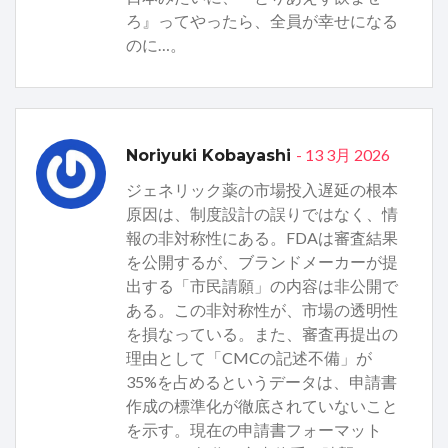
ろ』ってやったら、全員が幸せになる
のに…。
- 13 3月 2026
Noriyuki Kobayashi
ジェネリック薬の市場投入遅延の根本
原因は、制度設計の誤りではなく、情
報の非対称性にある。FDAは審査結果
を公開するが、ブランドメーカーが提
出する「市民請願」の内容は非公開で
ある。この非対称性が、市場の透明性
を損なっている。また、審査再提出の
理由として「CMCの記述不備」が
35%を占めるというデータは、申請書
作成の標準化が徹底されていないこと
を示す。現在の申請書フォーマット