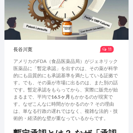
長谷川寛
11
アメリカのFDA（食品医薬品局）がジェネリック
医薬品に「暫定承認」を出すのは、その薬が科学
的にも品質的にも承認基準を満たしている証拠で
す。でも、その薬が市場に出るのは、また別の話
です。暫定承認をもらってから、実際に販売が始
まるまで、平均で
16.5ヶ月
もかかるのが現実で
す。なぜこんなに時間がかかるのか？ その理由
は、単なる行政の遅れではなく、複雑な法的・技
術的・経済的な壁が重なっているからです。