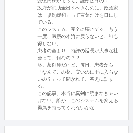
数億円かかるって、誰が払うの？
政府が補助金出すべきなのに、政治家
は「規制緩和」って言葉だけを口にし
ている。
このシステム、完全に壊れてる。もう
一度、医療の本質に戻らないと、誰も
得しない。
患者の命より、特許の延長が大事な社
会って、何なの？？
私、薬剤師だけど、毎日、患者から
「なんでこの薬、安いのに手に入らな
いの？」って聞かれて、答えに詰ま
る。
この記事、本当に真剣に読まなきゃい
けない。誰か、このシステムを変える
勇気を持ってくれないかな。