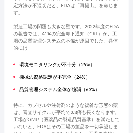
定方法が不適切だと、FDAは「再提出」を命じま
す。
製造工場の問題も大きな壁です。2022年度のFDA
の報告では、
41%
の完全却下通知（CRL）が、工
場の品質管理システムの不備が原因でした。具体
的には：
環境モニタリングが不十分（29%）
機械の資格認定が不完全（24%）
品質管理システム全体が脆弱（63%）
特に、カプセルや注射剤のような複雑な形態の薬
は、審査サイクルが平均で
2.3倍
も長くなります。
工場がGMP（医薬品の製造品質基準）を満たして
いないと、FDAはその工場の製品を一切承認しま