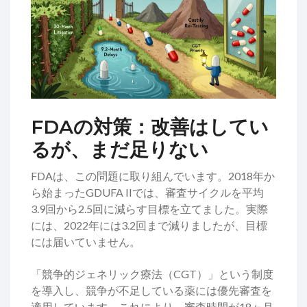
FDAの対策：改善はしてい
るが、まだ足りない
FDAは、この問題に取り組んでいます。2018年か
ら始まったGDUFA IIでは、審査サイクルを平均
3.9回から2.5回に減らす目標を立てました。実際
には、2022年には3.2回まで減りましたが、目標
には届いていません。
「競争的ジェネリック療法（CGT）」という制度
を導入し、競争が不足している薬には優先審査を
適用しています。これにより、審査時間が18ヶ月