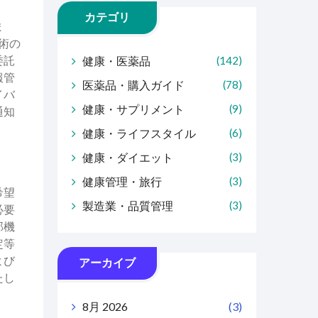
カテゴリ
ま
術の
委託
健康・医薬品
(142)
報管
医薬品・購入ガイド
(78)
イバ
健康・サプリメント
(9)
通知
健康・ライフスタイル
(6)
健康・ダイエット
(3)
健康管理・旅行
(3)
希望
製造業・品質管理
(3)
必要
部機
定等
よび
アーカイブ
たし
8月 2026
(3)