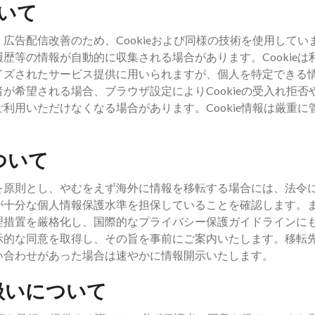
ついて
広告配信改善のため、Cookieおよび同様の技術を使用してい
歴等の情報が自動的に収集される場合があります。Cookieは
イズされたサービス提供に用いられますが、個人を特定できる
が希望される場合、ブラウザ設定によりCookieの受入れ拒否
利用いただけなくなる場合があります。Cookie情報は厳重に
ついて
を原則とし、やむをえず海外に情報を移転する場合には、法令
が十分な個人情報保護水準を担保していることを確認します。
理措置を厳格化し、国際的なプライバシー保護ガイドラインに
示的な同意を取得し、その旨を事前にご案内いたします。移転
い合わせがあった場合は速やかに情報開示いたします。
扱いについて