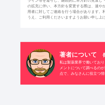
ライン等を遵守し、継続的に本方針の見直し
の拡充に伴い、本方針を変更する際は、速や
用者に対してご連絡を行う場合があります。
うえ、ご利用くださいますようお願い申し上
著者について
私は製薬業界で働いており
メントについて調べるのが
点で、みなさんに役立つ情