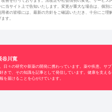
・改善を行っております。法改正や社会情勢の変化、サービス
かに当サイト上で告知いたします。変更が重大な場合は、個別
利用者の皆様には、最新の方針をご確認いただき、十分にご理
げます。
長谷川寛
、日々の研究や新薬の開発に携わっています。薬や疾患、サプ
好きで、その知識を記事として発信しています。健康を支える
報を届けることを心がけています。