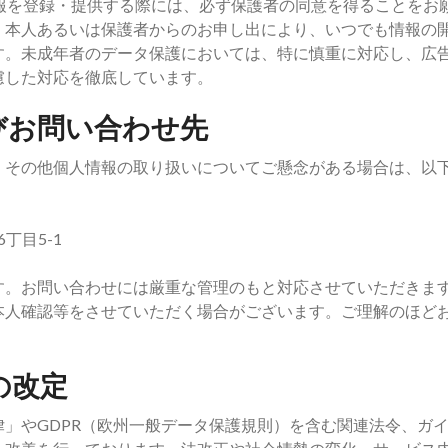
報を登録・提供する際には、必ず保護者の同意を得ることをお
、本人あるいは保護者からのお申し出により、いつでも情報の
す。未成年者のデータ保護においては、特に慎重に対応し、広
慮した対応を徹底しています。
びお問い合わせ先
、その他個人情報の取り扱いについてご懸念がある場合は、以
丁目5-1
す。お問い合わせには厳重な管理のもと対応させていただきま
本人確認等をさせていただく場合がございます。ご理解のほど
の改定
」やGDPR（欧州一般データ保護規則）を含む関連法令、ガ