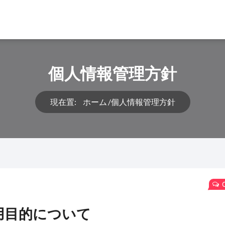
個人情報管理方針
現在置:
ホーム
個人情報管理方針
用目的について