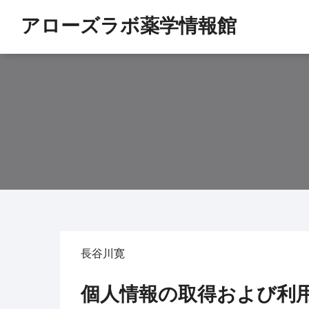
アローズラボ薬学情報館
長谷川寛
個人情報の取得および利