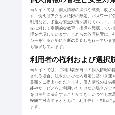
当サイトでは、個人情報の漏洩や滅失、改ざ
す。例えばアクセス権限の限定、パスワード管
利用など、多重な安全対策を講じています。
先に対して定期的な教育・指導を徹底してい
理を実現しています。これらの管理措置は、
シーを守るために不断の見直しを行っていま
も徹底しています。
利用者の権利および選択
当サイトでは、ご利用者が自己の個人情報の
される場合、法令および社内規定に基づき速
書類をご提出いただきます。個人情報の提供
能やサービスをご利用いただけない場合がご
を自主的に決定することができ、いつでも意
範囲で対応するとともに、利用停止・削除に
ます。