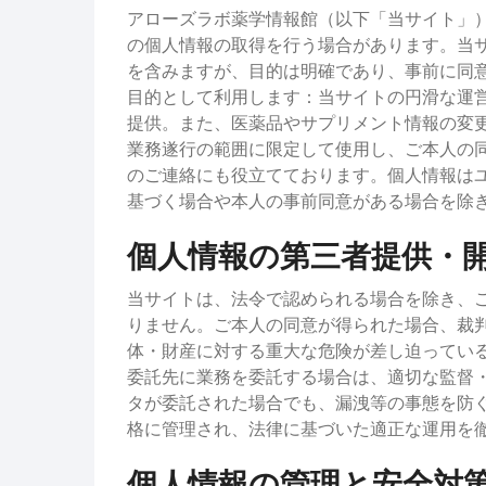
アローズラボ薬学情報館（以下「当サイト」
の個人情報の取得を行う場合があります。当
を含みますが、目的は明確であり、事前に同
目的として利用します：当サイトの円滑な運
提供。また、医薬品やサプリメント情報の変
業務遂行の範囲に限定して使用し、ご本人の
のご連絡にも役立てております。個人情報は
基づく場合や本人の事前同意がある場合を除
個人情報の第三者提供・
当サイトは、法令で認められる場合を除き、
りません。ご本人の同意が得られた場合、裁
体・財産に対する重大な危険が差し迫ってい
委託先に業務を委託する場合は、適切な監督
タが委託された場合でも、漏洩等の事態を防
格に管理され、法律に基づいた適正な運用を
個人情報の管理と安全対