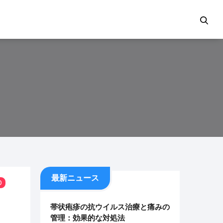
最新ニュース
0
帯状疱疹の抗ウイルス治療と痛みの
管理：効果的な対処法