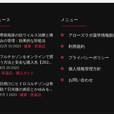
ュース
メニュー
帯状疱疹の抗ウイルス治療と痛
アローズラボ薬学情報館
みの管理：効果的な対処法
12月 10 2025
- 健康・医薬品
利用規約
フルチカゾンをオンラインで買
プライバシーポリシー
う方法と安全な購入先【2025
年版】
8月 20 2025
個人情報管理方針
- 医薬品・購入ガイド
お問い合わせ
日焼けにヒドロコルチゾンは有
効？日光後の炎症とかゆみを抑
える使い方ガイド
9月 1 2025
- 健康・医薬品