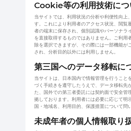
Cookie等の利用技術に
当サイトでは、利用状況の分析や利便性向上、
す。これにより利用者のアクセス状況、閲覧履
者の端末に保存され、個別認識やパーソナラ
を直接取得するものではありません。ご利用者
除を選択できますが、その際には一部機能がご
され、分析目的以外には利用しません。
第三国へのデータ移転に
当サイトは、日本国内で情報管理を行うこと
づく手続きを遵守したうえで、データ移転先
た、国外での第三者委託には契約面で安全管
拠しております。利用者には必要に応じて明
国・地域名、利用目的、保護措置について問
未成年者の個人情報取り