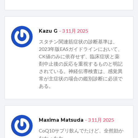
- 3 11月 2025
Kazu G
スタチン関連筋症状の診断基準は、
2023年版EASガイドラインにおいて、
CK値のみに依存せず、臨床症状と薬
剤中止後の反応を重視するものと明記
されている。神経伝導検査は、感覚異
常が主症状の場合の鑑別診断に必須で
ある。
- 3 11月 2025
Maxima Matsuda
CoQ10サプリ飲んでたけど、全然効か
なかったわ。