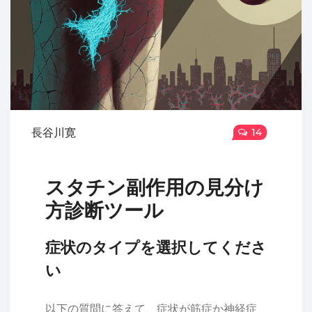
長谷川寛
14
スタチン副作用の見分け
方診断ツール
症状のタイプを選択してくださ
い
以下の質問に答えて、症状が筋症か神経症