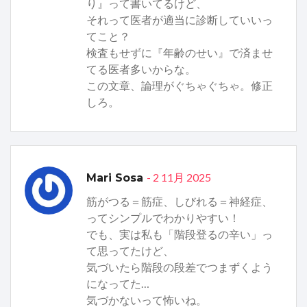
り』って書いてるけど、
それって医者が適当に診断していいっ
てこと？
検査もせずに『年齢のせい』で済ませ
てる医者多いからな。
この文章、論理がぐちゃぐちゃ。修正
しろ。
- 2 11月 2025
Mari Sosa
筋がつる＝筋症、しびれる＝神経症、
ってシンプルでわかりやすい！
でも、実は私も「階段登るの辛い」っ
て思ってたけど、
気づいたら階段の段差でつまずくよう
になってた…
気づかないって怖いね。