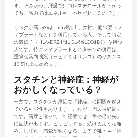
す。そのため、肝臓ではコレステロールが下がっ
ても、筋肉ではエネルギー不足が起こるのです。
リスクが高いのは、65歳以上、女性、他の薬（フ
ィブラートなど）を併用している人、そして特定
の遺伝子（HLA-DRB1*11:01やSLCO1B1）を持つ
人です。特にフィブラートとスタチンの併用は、
重篤な筋肉壊死（ラビドミオリシス）のリスクを
10倍以上に高めます。
スタチンと神経症：神経が
おかしくなっている？
一方で、スタチンが原因で「神経」に問題が起き
ている可能性もあります。これが「周辺神経症」
です。筋症と違って、神経症では「手や足の先」
に症状が出ます。ピリピリする、焼けるような痛
み、しびれ、感覚が鈍くなる。まるで靴下や手袋