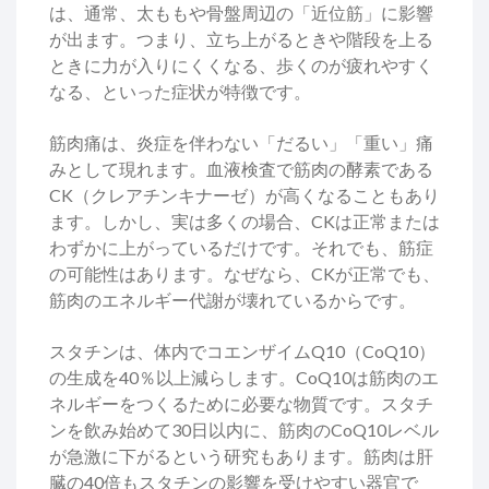
は、通常、太ももや骨盤周辺の「近位筋」に影響
が出ます。つまり、立ち上がるときや階段を上る
ときに力が入りにくくなる、歩くのが疲れやすく
なる、といった症状が特徴です。
筋肉痛は、炎症を伴わない「だるい」「重い」痛
みとして現れます。血液検査で筋肉の酵素である
CK（クレアチンキナーゼ）が高くなることもあり
ます。しかし、実は多くの場合、CKは正常または
わずかに上がっているだけです。それでも、筋症
の可能性はあります。なぜなら、CKが正常でも、
筋肉のエネルギー代謝が壊れているからです。
スタチンは、体内でコエンザイムQ10（CoQ10）
の生成を40％以上減らします。CoQ10は筋肉のエ
ネルギーをつくるために必要な物質です。スタチ
ンを飲み始めて30日以内に、筋肉のCoQ10レベル
が急激に下がるという研究もあります。筋肉は肝
臓の40倍もスタチンの影響を受けやすい器官で