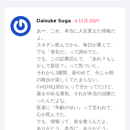
- 6 11月 2025
Daisuke Suga
あー、これ、本当に人生変えた情報だ
よ。
スタチン飲んでから、毎日が重くて、
でも『老化だ』って諦めてた。
でも、この記事読んで、『あれ？もし
かして筋症？』って気づいた。
それから3週間、薬やめて、今じゃ朝
の散歩が楽しくてたまらない。
CoQ10は効かんって分かってたけど、
薬をやめる勇気、それが本当の治療だ
ったんだよな。
医者に『年齢のせい』って言われて、
心が死んでた。
でも、情報って、命を救うんだよ。
ありがとう。本当に、ありがとう。