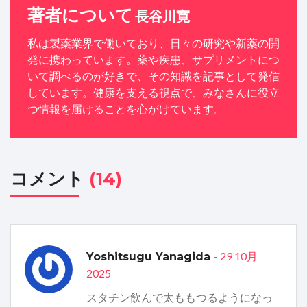
著者について
長谷川寛
私は製薬業界で働いており、日々の研究や新薬の開
発に携わっています。薬や疾患、サプリメントにつ
いて調べるのが好きで、その知識を記事として発信
しています。健康を支える視点で、みなさんに役立
つ情報を届けることを心がけています。
コメント
(14)
- 29 10月
Yoshitsugu Yanagida
2025
スタチン飲んで太ももつるようになっ