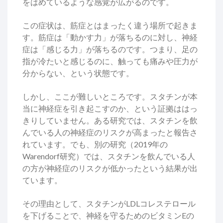
をはめているような感覚が広がるのです。
この症状は、筋症とはまったく違う場所で起きま
す。筋症は「動かす力」が落ちるのに対し、神経
症は「感じる力」が落ちるのです。つまり、足の
指が冷たいと感じるのに、触っても痛みや圧力が
分からない、という状態です。
しかし、ここが難しいところです。スタチンが本
当に神経症を引き起こすのか、という証拠ははっ
きりしていません。ある研究では、スタチンを飲
んでいる人の神経症のリスクが高まったと報告さ
れています。でも、別の研究（2019年の
Warendorf研究）では、スタチンを飲んでいる人
の方が神経症のリスクが低かったという結果が出
ています。
その理由として、スタチンがLDLコレステロール
を下げることで、神経を守るためのビタミンEの