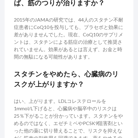
ば、筋のつりが治りますか？
2015年のJAMAの研究では、44人のスタチン不耐
症患者にCoQ10を投与しても、プラセボと効果に
差がありませんでした。現在、CoQ10のサプリメ
ントは、スタチンによる筋症の治療として推奨さ
れていません。効果があるとは言えず、お金と時
間の無駄になる可能性があります。
スタチンをやめたら、心臓病のリ
スクが上がりますか？
はい、上がります。LDLコレステロールを
1mmol/L下げると、心臓病や脳卒中のリスクは
25％下がることが分かっています。スタチンをや
めるのではなく、エゼチミベやPCSK9阻害剤とい
った他の薬に切り替えることで、リスクを抑えな
がら筋肉の副作用を回避できます。薬をやめるの