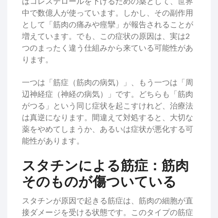
はコレステロールを下げるための薬として、世界
中で数億人が使っています。しかし、その副作用
として「筋肉の痛みや痙攣」が報告されることが
増えています。でも、この症状の原因は、実は2
つのまったく違う仕組みから来ている可能性があ
ります。
一つは「筋症（筋肉の病気）」、もう一つは「周
辺神経症（神経の病気）」です。どちらも「筋肉
がつる」という同じ症状を起こすけれど、治療法
は真逆になります。間違えて対処すると、大切な
薬をやめてしまうか、あるいは症状が悪化する可
能性があります。
スタチンによる筋症：筋肉
そのものが傷ついている
スタチンが原因で起きる筋症は、筋肉の細胞が直
接ダメージを受ける状態です。このタイプの筋症