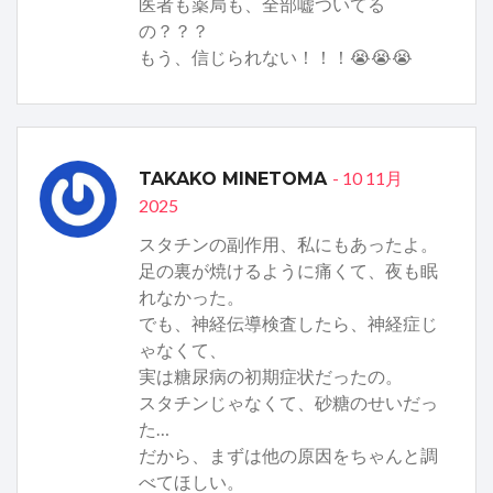
医者も薬局も、全部嘘ついてる
の？？？
もう、信じられない！！！😭😭😭
- 10 11月
TAKAKO MINETOMA
2025
スタチンの副作用、私にもあったよ。
足の裏が焼けるように痛くて、夜も眠
れなかった。
でも、神経伝導検査したら、神経症じ
ゃなくて、
実は糖尿病の初期症状だったの。
スタチンじゃなくて、砂糖のせいだっ
た…
だから、まずは他の原因をちゃんと調
べてほしい。