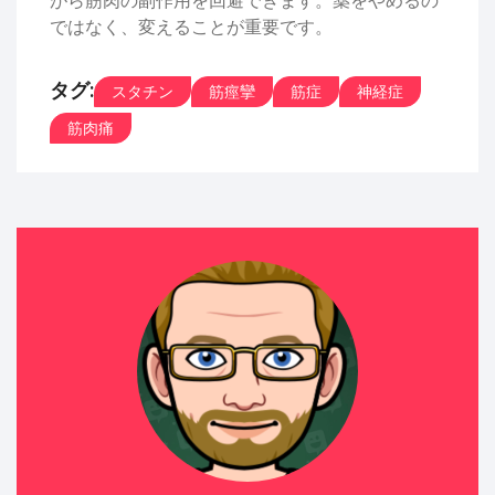
ではなく、変えることが重要です。
タグ:
スタチン
筋痙攣
筋症
神経症
筋肉痛