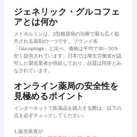
ジェネリック・グルコフェ
アとは何か
メトホルミンは、
2型糖尿病
の治療で最も広く処
方される薬剤の一つです。
ブランド名
「Glucophage」と比べ、価格は平均で30～50％
安く提供されています。日本では厚生労働省が認
可した製造業者が供給しており、品質は同等とみ
なされています。
オンライン薬局の安全性を
見極めるポイント
インターネットで医薬品を購入する際は、以下の
点を必ずチェックしてください。
販売業者が