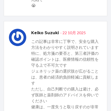
😭
- 22 10月 2025
Keiko Suzuki
この記事は非常に丁寧で、安全な購入
方法をわかりやすく説明されています
特に、処方箋の要否と、第三者評価の
確認ポイントは、医療情報の信頼性を
守る上で不可欠です
ジェネリック薬の選択肢が広がること
は、患者の経済的負担軽減に貢献しま
す
ただし、自己判断での購入は避け、必
ず医師と薬剤師のアドバイスを仰いで
ください
健康は、一度失うと取り戻すのが非常