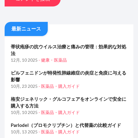
最新ニュース
帯状疱疹の抗ウイルス治療と痛みの管理：効果的な対処
法
12月, 10 2025
- 健康・医薬品
ピルフェニドンが特発性肺線維症の炎症と免疫に与える
影響
10月, 23 2025
- 医薬品・購入ガイド
格安ジェネリック・グルコフェアをオンラインで安全に
購入する方法
10月, 10 2025
- 医薬品・購入ガイド
Parlodel（ブロモクリプチン）と代替薬の比較ガイド
10月, 13 2025
- 医薬品・購入ガイド