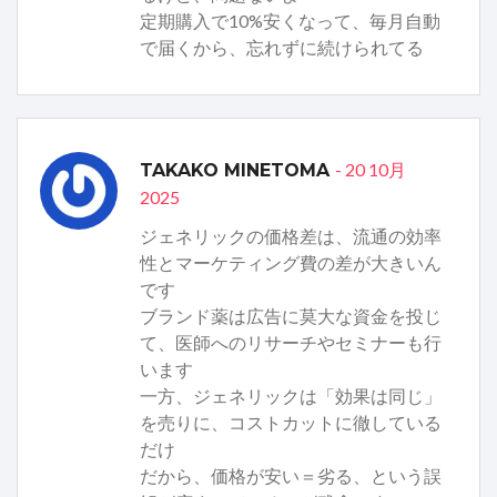
定期購入で10%安くなって、毎月自動
で届くから、忘れずに続けられてる
- 20 10月
TAKAKO MINETOMA
2025
ジェネリックの価格差は、流通の効率
性とマーケティング費の差が大きいん
です
ブランド薬は広告に莫大な資金を投じ
て、医師へのリサーチやセミナーも行
います
一方、ジェネリックは「効果は同じ」
を売りに、コストカットに徹している
だけ
だから、価格が安い＝劣る、という誤