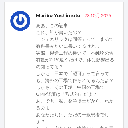
- 23 10月 2025
Mariko Yoshimoto
ああ、この記事…
これ、誰が書いたの？
「ジェネリックは同等」って、まるで
教科書みたいに書いてるけど…
実際、製造工程の違いで、不純物の含
有量が0.1%違うだけで、体に影響出る
の知ってる？
しかも、日本で「認可」って言って
も、海外の工場で作られてるんだよ？
しかも、その工場、中国の工場で、
GMP認証は「形式的」だよ？
あ、でも、私、薬学博士だから、わか
るのよ
あなたたちは、ただの一般患者でし
ょ？