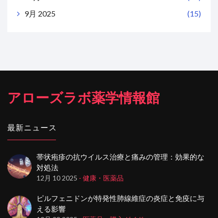
9月 2025
(15)
アローズラボ薬学情報館
最新ニュース
帯状疱疹の抗ウイルス治療と痛みの管理：効果的な
対処法
12月 10 2025
- 健康・医薬品
ピルフェニドンが特発性肺線維症の炎症と免疫に与
える影響