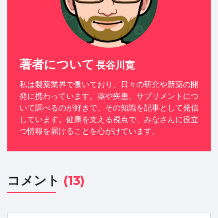
著者について
長谷川寛
私は製薬業界で働いており、日々の研究や新薬の開
発に携わっています。薬や疾患、サプリメントにつ
いて調べるのが好きで、その知識を記事として発信
しています。健康を支える視点で、みなさんに役立
つ情報を届けることを心がけています。
コメント
(13)