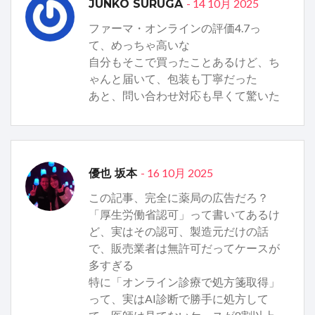
- 14 10月 2025
JUNKO SURUGA
ファーマ・オンラインの評価4.7っ
て、めっちゃ高いな
自分もそこで買ったことあるけど、ち
ゃんと届いて、包装も丁寧だった
あと、問い合わせ対応も早くて驚いた
- 16 10月 2025
優也 坂本
この記事、完全に薬局の広告だろ？
「厚生労働省認可」って書いてあるけ
ど、実はその認可、製造元だけの話
で、販売業者は無許可だってケースが
多すぎる
特に「オンライン診療で処方箋取得」
って、実はAI診断で勝手に処方して