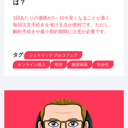
は？
1回あたりの価格が5～10％安くなることが多く、
毎回注文手続きを省ける点が便利です。ただし、
解約手続きや最小契約期間に注意が必要です。
タグ:
ジェネリック グルコフェア
オンライン購入
格安
糖尿病薬
安全性