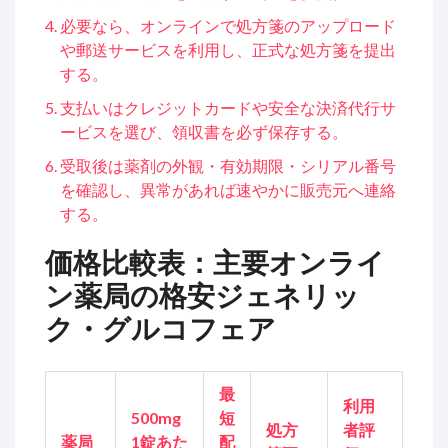
必要なら、オンラインで処方箋のアップロード
や郵送サービスを利用し、正式な処方箋を提出
する。
支払いはクレジットカードや安全な決済代行サ
ービスを選び、領収書を必ず保存する。
受取後は薬剤の外観・有効期限・シリアル番号
を確認し、異常があれば速やかに販売元へ連絡
する。
価格比較表：主要オンライ
ン薬局の格安ジェネリッ
ク・グルコフェア
最
利用
500mg
短
処方
者評
薬局
1錠あた
配