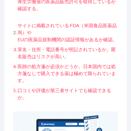
厚生労働省
の医薬品販売許可を取得しているか
確認する。
サイトに掲載されている
FDA
（米国食品医薬品
局）
や
EU
の医薬品規制機関
の認証情報があるか確認。
実名・住所・電話番号が明記されているか。匿
名販売はリスクが高い。
医師の処方箋が必須かどうか。日本国内では処
方箋なしで購入できる薬は極めて限られていま
す。
口コミや評価が第三者サイトでも確認できる
か。