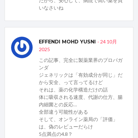
だから、安心して、病院で高い薬を買
いなさいね
- 24 10月
EFFENDI MOHD YUSNI
2025
この記事、完全に製薬業界のプロパガ
ンダ
ジェネリックは「有効成分が同じ」だ
から安全、って言ってるけど
それは、薬の化学構造だけの話
体に吸収される速度、代謝の仕方、腸
内細菌との反応…
全部違う可能性がある
そして、オンライン薬局の「評価」
は、偽のレビューだらけ
5点満点の4.8？