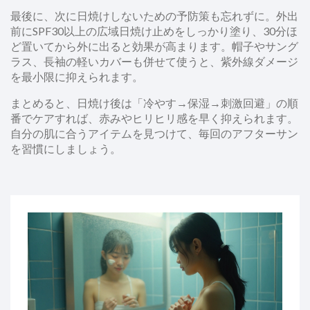
最後に、次に日焼けしないための予防策も忘れずに。外出
前にSPF30以上の広域日焼け止めをしっかり塗り、30分ほ
ど置いてから外に出ると効果が高まります。帽子やサング
ラス、長袖の軽いカバーも併せて使うと、紫外線ダメージ
を最小限に抑えられます。
まとめると、日焼け後は「冷やす→保湿→刺激回避」の順
番でケアすれば、赤みやヒリヒリ感を早く抑えられます。
自分の肌に合うアイテムを見つけて、毎回のアフターサン
を習慣にしましょう。