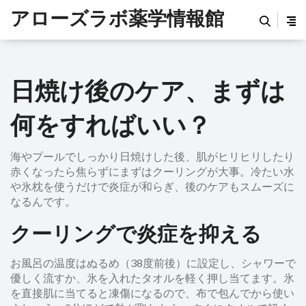
アローズラボ薬学情報館
日焼け後のケア、まずは
何をすればいい？
海やプールでしっかり日焼けした後、肌がヒリヒリしたり
赤くなったら焦らずにまずはクーリングが大事。冷たい水
や氷枕を使うだけで炎症が和らぎ、後のケアもスムーズに
なるんです。
クーリングで炎症を抑える
お風呂の温度はぬるめ（38度前後）に設定し、シャワーで
優しく流すか、氷を入れたタオルを軽く押し当てます。氷
を直接肌に当てると凍傷になるので、布で包んでから使い