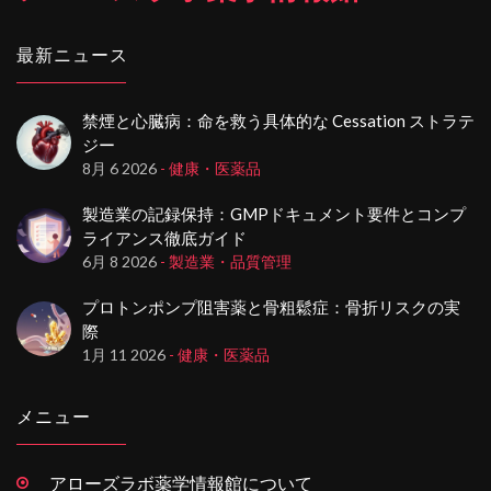
最新ニュース
禁煙と心臓病：命を救う具体的な Cessation ストラテ
ジー
8月 6 2026
- 健康・医薬品
製造業の記録保持：GMPドキュメント要件とコンプ
ライアンス徹底ガイド
6月 8 2026
- 製造業・品質管理
プロトンポンプ阻害薬と骨粗鬆症：骨折リスクの実
際
1月 11 2026
- 健康・医薬品
メニュー
アローズラボ薬学情報館について