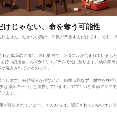
だけじゃない、命を奪う可能性
ありません。効かない薬は、病気が悪化するだけです。でも、
収された偽薬の7割に、致死量のフェンタニルが含まれていまし
強さを持つ鎮痛薬。わずか2ミリグラムで死に至ります。偽の鎮痛
質が混入されているのです。
起こします。有効成分が少ないと、細菌は死なず、耐性を獲得
主要な原因の一つ」と警告しています。アフリカや東南アジアで
ています。
副作用が報告されています。その87％は、認証されていないオン