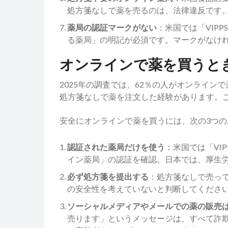
処方箋なしで薬を売るのは、法律違反です
薬局の認証マークがない
：米国では「VIP
る薬局」の明記が必須です。マークがなけ
オンラインで薬を買うと
2025年の調査では、62％の人がオンライン
処方箋なしで薬を注文した経験があります。
安全にオンラインで薬を買うには、次の3つ
認証された薬局だけを使う
：米国では「VI
イン薬局」の認証を確認。日本では、厚生
必ず処方箋を提出する
：処方箋なしで売っ
の安全性を考えていないと判断してくださ
ソーシャルメディアやメールでの薬の販売
売ります」というメッセージは、すべて詐