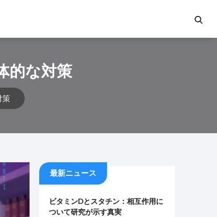
体的な対策
対策
最新ニュース
ビタミンDとスタチン：相互作用に
ついて研究が示す真実