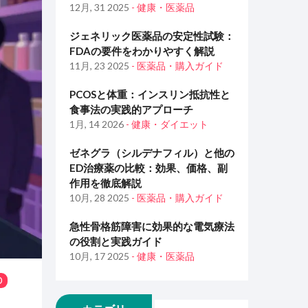
12月, 31 2025
- 健康・医薬品
ジェネリック医薬品の安定性試験：
FDAの要件をわかりやすく解説
11月, 23 2025
- 医薬品・購入ガイド
PCOSと体重：インスリン抵抗性と
食事法の実践的アプローチ
1月, 14 2026
- 健康・ダイエット
ゼネグラ（シルデナフィル）と他の
ED治療薬の比較：効果、価格、副
作用を徹底解説
10月, 28 2025
- 医薬品・購入ガイド
急性骨格筋障害に効果的な電気療法
の役割と実践ガイド
10月, 17 2025
- 健康・医薬品
0