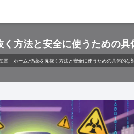
抜く方法と安全に使うための具
在置:
ホーム
偽薬を見抜く方法と安全に使うための具体的な