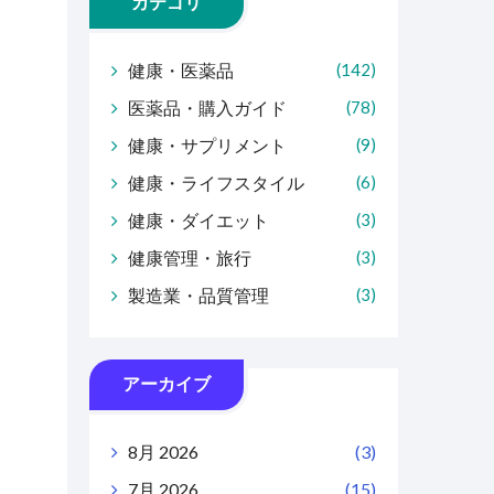
カテゴリ
健康・医薬品
(142)
医薬品・購入ガイド
(78)
健康・サプリメント
(9)
健康・ライフスタイル
(6)
健康・ダイエット
(3)
健康管理・旅行
(3)
製造業・品質管理
(3)
アーカイブ
8月 2026
(3)
7月 2026
(15)