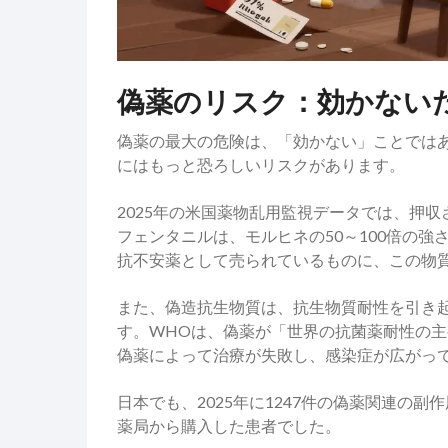
偽薬のリスク：効かない
偽薬の最大の危険は、「効かない」ことでは
にはもっと恐ろしいリスクがあります。
2025年の米国薬物乱用監視データでは、押
フェンタニルは、モルヒネの50～100倍の
抗不安薬として売られているものに、この物
また、偽造抗生物質は、抗生物質耐性を引き
す。WHOは、偽薬が「世界の抗菌薬耐性の
偽薬によって治療が失敗し、感染症が広がっ
日本でも、2025年に1247件の偽薬関連の
薬局から購入した患者でした。