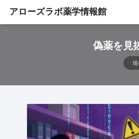
アローズラボ薬学情報館
偽薬を見
現