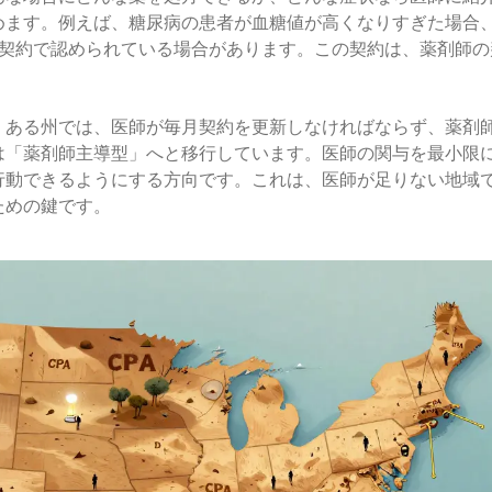
めます。例えば、糖尿病の患者が血糖値が高くなりすぎた場合
を契約で認められている場合があります。この契約は、薬剤師の
。ある州では、医師が毎月契約を更新しなければならず、薬剤
は「薬剤師主導型」へと移行しています。医師の関与を最小限
行動できるようにする方向です。これは、医師が足りない地域
ための鍵です。