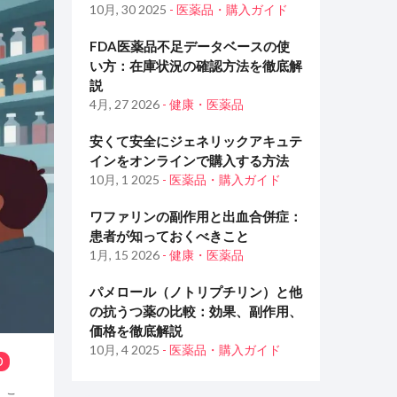
10月, 30 2025
- 医薬品・購入ガイド
FDA医薬品不足データベースの使
い方：在庫状況の確認方法を徹底解
説
4月, 27 2026
- 健康・医薬品
安くて安全にジェネリックアキュテ
インをオンラインで購入する方法
10月, 1 2025
- 医薬品・購入ガイド
ワファリンの副作用と出血合併症：
患者が知っておくべきこと
1月, 15 2026
- 健康・医薬品
パメロール（ノトリプチリン）と他
の抗うつ薬の比較：効果、副作用、
価格を徹底解説
10月, 4 2025
- 医薬品・購入ガイド
0
。こ