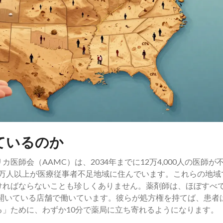
ているのか
師会（AAMC）は、2034年までに12万4,000人の医師が
00万人以上が医療従事者不足地域に住んでいます。これらの地域
ければならないことも珍しくありません。薬剤師は、ほぼすべ
で開いている店舗で働いています。彼らが処方権を持てば、患者
」ために、わずか10分で薬局に立ち寄れるようになります。