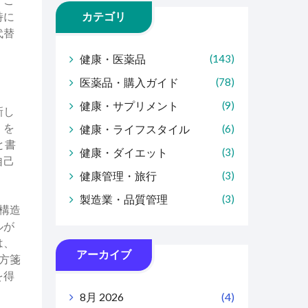
特に
カテゴリ
代替
健康・医薬品
(143)
医薬品・購入ガイド
(78)
健康・サプリメント
(9)
新し
」を
健康・ライフスタイル
(6)
と書
健康・ダイエット
(3)
自己
健康管理・旅行
(3)
製造業・品質管理
(3)
学構造
ルが
は、
アーカイブ
方箋
を得
8月 2026
(4)