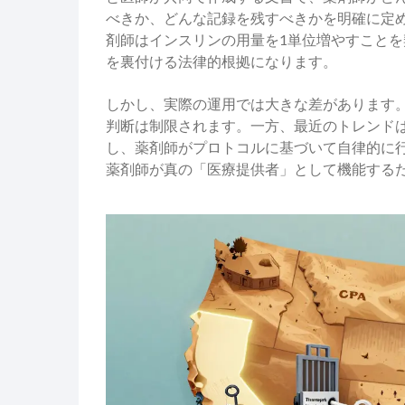
べきか、どんな記録を残すべきかを明確に定
剤師はインスリンの用量を1単位増やすこと
を裏付ける法律的根拠になります。
しかし、実際の運用では大きな差があります
判断は制限されます。一方、最近のトレンド
し、薬剤師がプロトコルに基づいて自律的に
薬剤師が真の「医療提供者」として機能する