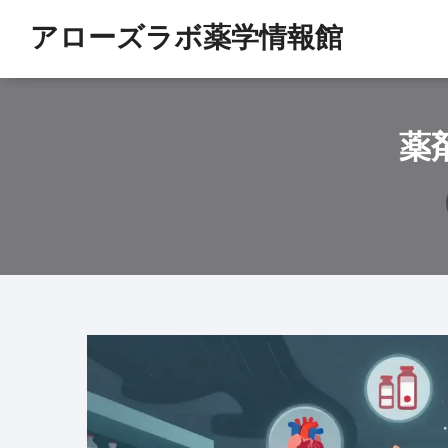
アローズラボ薬学情報館
薬