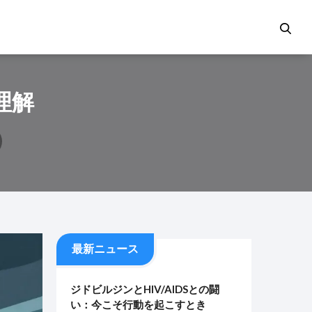
理解
最新ニュース
ジドビルジンとHIV/AIDSとの闘
い：今こそ行動を起こすとき