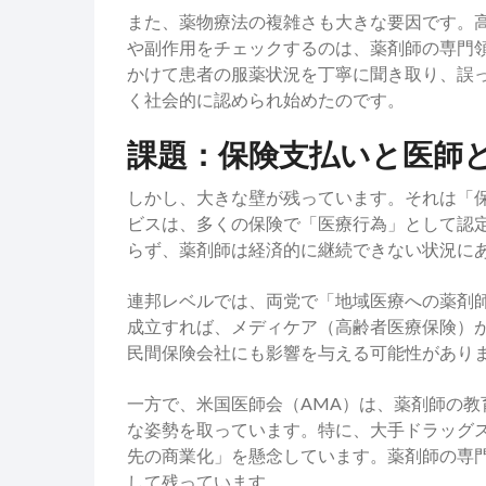
また、薬物療法の複雑さも大きな要因です。高
や副作用をチェックするのは、薬剤師の専門領
かけて患者の服薬状況を丁寧に聞き取り、誤
く社会的に認められ始めたのです。
課題：保険支払いと医師
しかし、大きな壁が残っています。それは「
ビスは、多くの保険で「医療行為」として認
らず、薬剤師は経済的に継続できない状況に
連邦レベルでは、両党で「地域医療への薬剤師
成立すれば、メディケア（高齢者医療保険）
民間保険会社にも影響を与える可能性があり
一方で、米国医師会（AMA）は、薬剤師の
な姿勢を取っています。特に、大手ドラッグ
先の商業化」を懸念しています。薬剤師の専
して残っています。