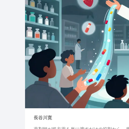
長谷川寛
薬剤師が処方薬を単に渡すだけの役割から、