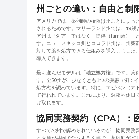
州ごとの違い：自由と制
アメリカでは、薬剤師の権限は州ごとにまっ
されるためです。マリーランド州では、18歳
ア州は「処方」ではなく「提供（furnish
す。ニューメキシコ州とコロラド州は、州薬
対して薬を処方できる仕組みを導入しました
導入できます。
最も進んだモデルは「独立処方権」です。薬
す。全50州が、少なくとも1つの疾患（例：
処方権を認めています。特に、エピペン（ア
て行われています。これにより、深夜や休日
け取れます。
協同実務契約（CPA）：
すべての州で認められているのが「協同実務契約（Colla
と医師が共同で作成する文書で、薬剤師がど