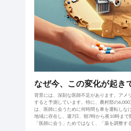
なぜ今、この変化が起き
背景には、深刻な医師不足があります。アメリカ医
すると予測しています。特に、農村部の6,0
は、医師に会うために何時間も車を運転しな
地域に存在し、週7日、朝7時から夜10時ま
「医師に会う」ためではなく、「薬を調整する