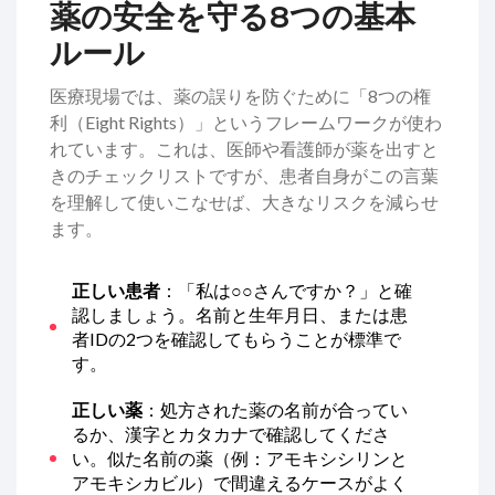
薬の安全を守る8つの基本
ルール
医療現場では、薬の誤りを防ぐために「8つの権
利（Eight Rights）」というフレームワークが使わ
れています。これは、医師や看護師が薬を出すと
きのチェックリストですが、患者自身がこの言葉
を理解して使いこなせば、大きなリスクを減らせ
ます。
正しい患者
：「私は○○さんですか？」と確
認しましょう。名前と生年月日、または患
者IDの2つを確認してもらうことが標準で
す。
正しい薬
：処方された薬の名前が合ってい
るか、漢字とカタカナで確認してくださ
い。似た名前の薬（例：アモキシシリンと
アモキシカビル）で間違えるケースがよく