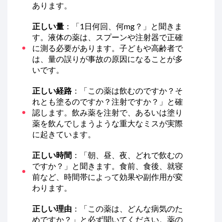
あります。
正しい量
：「1日何回、何mg？」と聞きま
す。液体の薬は、スプーンや注射器で正確
に測る必要があります。子どもや高齢者で
は、量の誤りが事故の原因になることが多
いです。
正しい経路
：「この薬は飲むのですか？そ
れとも塗るのですか？注射ですか？」と確
認します。飲み薬を注射で、あるいは塗り
薬を飲んでしまうような重大なミスが実際
に起きています。
正しい時間
：「朝、昼、夜、どれで飲むの
ですか？」と聞きます。食前、食後、就寝
前など、時間帯によって効果や副作用が変
わります。
正しい理由
：「この薬は、どんな病気のた
めですか？」と必ず聞いてください。薬の