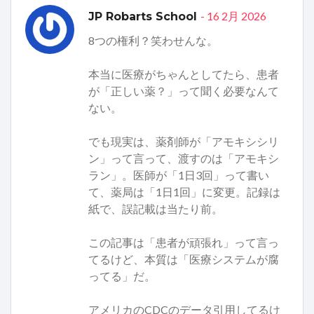
- 16 2月 2026
JP Robarts School
8つの権利？笑わせんな。
本当に医療がちゃんとしてたら、患者
が「正しい薬？」って聞く必要なんて
ない。
でも現実は、薬剤師が「アモキシシリ
ン」って言って、渡すのは「アモキシ
ラン」。医師が「1日3回」って書い
て、薬局は「1日1回」に変更。記録は
紙で、誤記載は当たり前。
この記事は「患者が頑張れ」って言っ
てるけど、本質は「医療システムが腐
ってる」だ。
アメリカのCDCのデータ引用してるけ