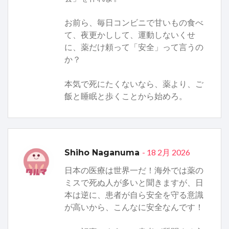
お前ら、毎日コンビニで甘いもの食べ
て、夜更かしして、運動しないくせ
に、薬だけ頼って「安全」って言うの
か？
本気で死にたくないなら、薬より、ご
飯と睡眠と歩くことから始めろ。
- 18 2月 2026
Shiho Naganuma
日本の医療は世界一だ！海外では薬の
ミスで死ぬ人が多いと聞きますが、日
本は逆に、患者が自ら安全を守る意識
が高いから、こんなに安全なんです！