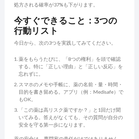
処方される確率が37%も下がります。
今すぐできること：3つの
行動リスト
今日から、次の3つを実践してみてください。
薬をもらうたびに、「8つの権利」を頭で確認
する。特に「正しい理由」と「正しい反応」を
忘れずに。
スマホのメモや手帳に、薬の名前・量・時間・
目的を書き留める。アプリ（例：Medisafe）で
もOK。
「この薬は高リスク薬ですか？」と1回だけ聞
いてみる。答えがなくても、その質問が自分の
安全を守る第一歩になります。
薬の安全は、専門家の責任だけではありません。