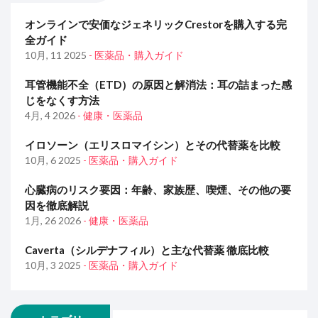
オンラインで安価なジェネリックCrestorを購入する完
全ガイド
10月, 11 2025
- 医薬品・購入ガイド
耳管機能不全（ETD）の原因と解消法：耳の詰まった感
じをなくす方法
4月, 4 2026
- 健康・医薬品
イロソーン（エリスロマイシン）とその代替薬を比較
10月, 6 2025
- 医薬品・購入ガイド
心臓病のリスク要因：年齢、家族歴、喫煙、その他の要
因を徹底解説
1月, 26 2026
- 健康・医薬品
Caverta（シルデナフィル）と主な代替薬 徹底比較
10月, 3 2025
- 医薬品・購入ガイド