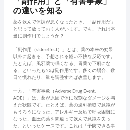
「副作用」と「有害事象」
の違いを知る
薬を飲んで体調が悪くなったとき、「副作用だ」
と思って放っておく人がいます。でも、それは本
当に副作用でしょうか？
「副作用（side effect）」とは、薬の本来の効果
以外に起きる、予想される軽い不快な反応です。
たとえば、風邪薬で眠くなる、胃薬で下痢にな
る、といったものは副作用です。多くの場合、数
日で慣れたり、量を調整すれば改善します。
一方、「有害事象（Adverse Drug Event、
ADE）」は、薬が原因で体に深刻なダメージを与
えた状態です。たとえば、薬の過剰摂取で意識が
もうろうになった、アレルギー反応で呼吸困難に
なった、血圧の薬を間違って飲んで意識を失っ
た、といったケースです。これは「予防できる事