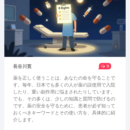
長谷川寛
9
薬を正しく使うことは、あなたの命を守ることで
す。毎年、日本でも多くの人が薬の誤使用で入院
したり、重い副作用に悩まされたりしています。
でも、その多くは、少しの知識と質問で防げるの
です。薬の安全を守るために、患者が必ず知って
おくべきキーワードとその使い方を、具体的に紹
介します。