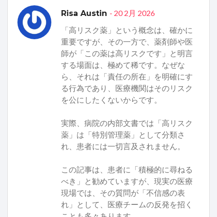
- 20 2月 2026
Risa Austin
「高リスク薬」という概念は、確かに
重要ですが、その一方で、薬剤師や医
師が「この薬は高リスクです」と明言
する場面は、極めて稀です。なぜな
ら、それは「責任の所在」を明確にす
る行為であり、医療機関はそのリスク
を公にしたくないからです。
実際、病院の内部文書では「高リスク
薬」は「特別管理薬」として分類さ
れ、患者には一切言及されません。
この記事は、患者に「積極的に尋ねる
べき」と勧めていますが、現実の医療
現場では、その質問が「不信感の表
れ」として、医療チームの反発を招く
ことも多々あります。