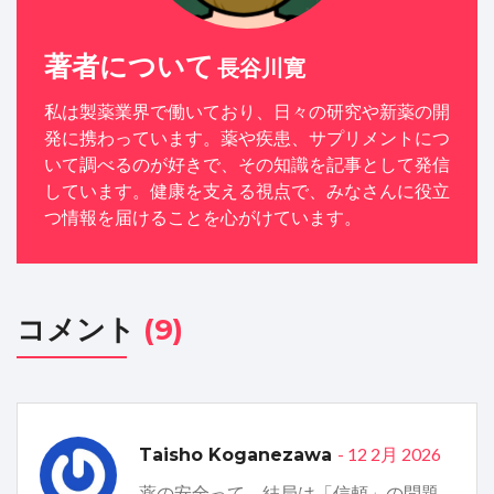
著者について
長谷川寛
私は製薬業界で働いており、日々の研究や新薬の開
発に携わっています。薬や疾患、サプリメントにつ
いて調べるのが好きで、その知識を記事として発信
しています。健康を支える視点で、みなさんに役立
つ情報を届けることを心がけています。
コメント
(9)
- 12 2月 2026
Taisho Koganezawa
薬の安全って、結局は「信頼」の問題