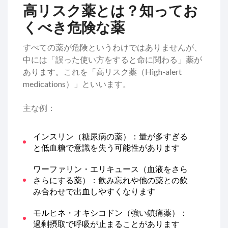
高リスク薬とは？知ってお
くべき危険な薬
すべての薬が危険というわけではありませんが、
中には「誤った使い方をすると命に関わる」薬が
あります。これを「高リスク薬（High-alert
medications）」といいます。
主な例：
インスリン（糖尿病の薬）：量が多すぎる
と低血糖で意識を失う可能性があります
ワーファリン・エリキュース（血液をさら
さらにする薬）：飲み忘れや他の薬との飲
み合わせで出血しやすくなります
モルヒネ・オキシコドン（強い鎮痛薬）：
過剰摂取で呼吸が止まることがあります