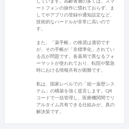
しています。高齢者層の多くは、スマ
ートフォンの操作に慣れておらず、ま
してやアプリの登録や通知設定など、
技術的なハードルが非常に高いので
す。
また、「薬手帳」の推奨は適切です
が、その手帳が「非標準化」されてい
る点が問題です。各薬局で異なるフォ
ーマットが使われており、転院や緊急
時における情報共有が困難です。
私は、国家レベルでの「統一薬歴シス
テム」の構築を強く提言します。QR
コードで一括管理し、医療機関間でリ
アルタイム共有できる仕組みが、真の
解決策です。