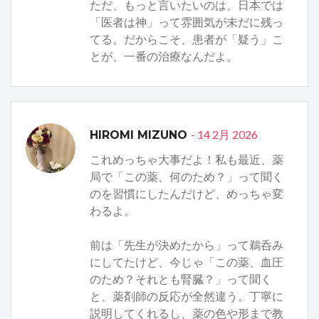
ただ、もっと言いたいのは、日本では
「医者は神」って雰囲気が未だに残っ
てる。だからこそ、患者が「疑う」こ
とが、一番の治療なんだよ。
- 14 2月 2026
HIROMI MIZUNO
これめっちゃ大事だよ！私も最近、薬
局で「この薬、何のため？」って聞く
のを習慣にしたんだけど、めっちゃ変
わるよ。
前は「先生が決めたから」って鵜呑み
にしてたけど、今じゃ「この薬、血圧
のため？それとも腎臓？」って聞く
と、薬剤師の反応が全然違う。丁寧に
説明してくれるし、薬の色や形まで教