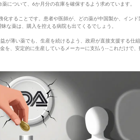
命薬について、6か月分の在庫を確保するよう求めています。
を義務化することです。患者や医師が、どの薬が中国製か、インド
曖昧な薬は、購入を控える病院も出てくるでしょう。
。利益が薄い薬でも、生産を続けるよう、政府が直接支援する仕
助金を、安定的に生産しているメーカーに支払う--これだけで、