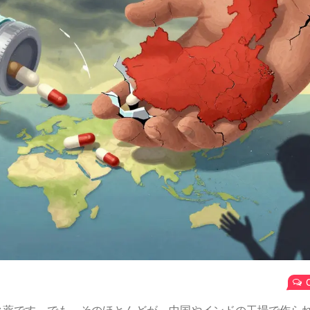
ク薬です。でも、そのほとんどが、中国やインドの工場で作ら