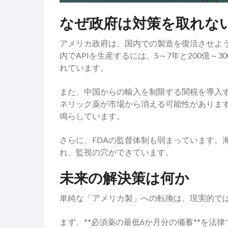
なぜ政府は対策を取れな
アメリカ政府は、国内での製造を復活させよ
内でAPIを生産するには、5～7年と200億
れています。
また、中国からの輸入を制限する関税を導入
ネリック薬が市場から消える可能性がありま
鳴らしています。
さらに、FDAの監督体制も弱まっています。
れ、監視の穴ができています。
未来の解決策は何か
単純な「アメリカ製」への転換は、現実的で
まず、**必須薬の最低6か月分の備蓄**を法律