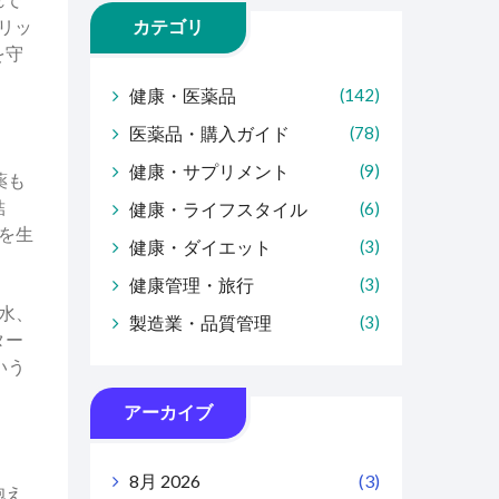
リッ
カテゴリ
を守
健康・医薬品
(142)
医薬品・購入ガイド
(78)
健康・サプリメント
(9)
薬も
結
健康・ライフスタイル
(6)
を生
健康・ダイエット
(3)
健康管理・旅行
(3)
水、
製造業・品質管理
(3)
ター
いう
アーカイブ
8月 2026
(3)
抱え