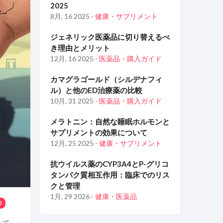
2025
8月, 16 2025
- 健康・サプリメント
ジェネリック医薬品に切り替えるべ
き理由とメリット
12月, 16 2025
- 医薬品・購入ガイド
カマグラゴールド（シルデナフィ
ル）と他のED治療薬の比較
10月, 31 2025
- 医薬品・購入ガイド
メラトニン：自然な睡眠ホルモンと
サプリメントの効果について
12月, 25 2025
- 健康・サプリメント
抗ウイルス薬のCYP3A4とP-グリコ
タンパク質相互作用：臨床でのリス
クと管理
1月, 29 2026
- 健康・医薬品
0
れて