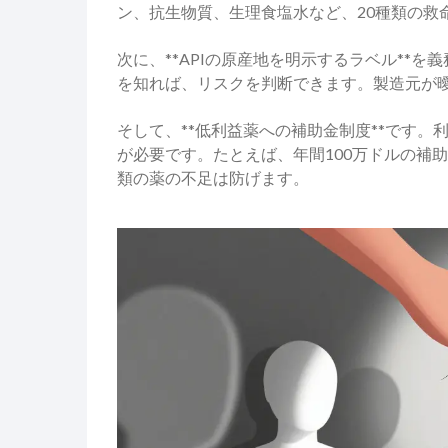
ン、抗生物質、生理食塩水など、20種類の救
次に、**APIの原産地を明示するラベル**
を知れば、リスクを判断できます。製造元が
そして、**低利益薬への補助金制度**です
が必要です。たとえば、年間100万ドルの補
類の薬の不足は防げます。