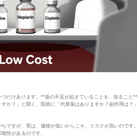
つだけあります。**薬の不足が起きていることを、知ること*
ますか？」と聞く。医師に「代替薬はありますか？副作用は？
がちですが、実は、価格が低いからこそ、リスクが高いのです
可能性があるのです。