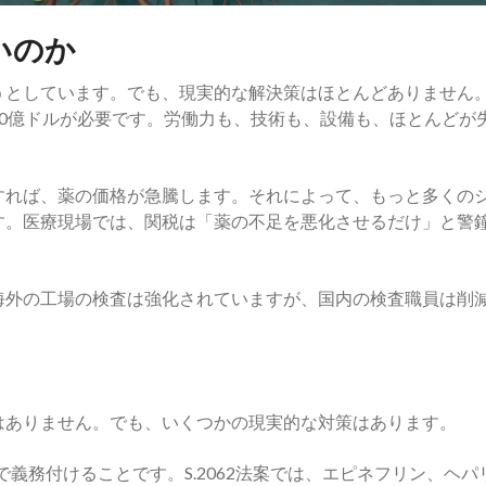
いのか
うとしています。でも、現実的な解決策はほとんどありません
～300億ドルが必要です。労働力も、技術も、設備も、ほとんどが
すれば、薬の価格が急騰します。それによって、もっと多くの
す。医療現場では、関税は「薬の不足を悪化させるだけ」と警
海外の工場の検査は強化されていますが、国内の検査職員は削
はありません。でも、いくつかの現実的な対策はあります。
で義務付けることです。S.2062法案では、エピネフリン、ヘパ