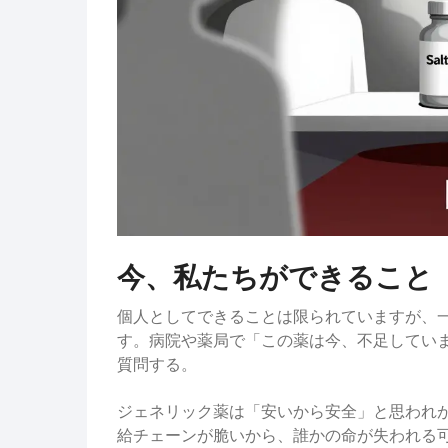
今、私たちができること
個人としてできることは限られていますが、一
す。病院や薬局で「この薬は今、不足してい
質問する。
ジェネリック薬は「安いから安全」と思われ
給チェーンが脆いから、誰かの命が失われる