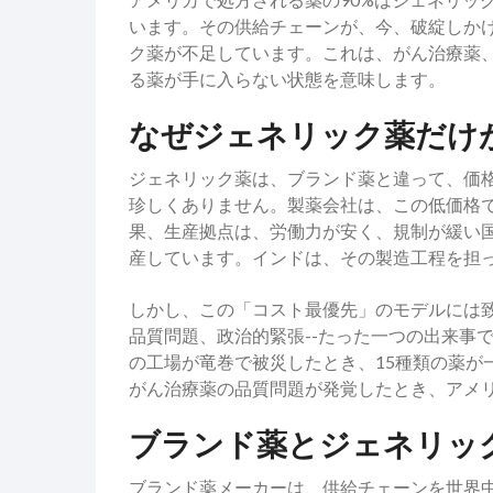
います。その供給チェーンが、今、破綻しかけ
ク薬が不足しています。これは、がん治療薬
る薬が手に入らない状態を意味します。
なぜジェネリック薬だけ
ジェネリック薬は、ブランド薬と違って、価格
珍しくありません。製薬会社は、この低価格
果、生産拠点は、労働力が安く、規制が緩い国
産しています。インドは、その製造工程を担
しかし、この「コスト最優先」のモデルには
品質問題、政治的緊張--たった一つの出来事
の工場が竜巻で被災したとき、15種類の薬が
がん治療薬の品質問題が発覚したとき、アメ
ブランド薬とジェネリッ
ブランド薬メーカーは、供給チェーンを世界