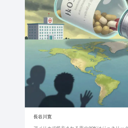
長谷川寛
アメリカで処方される薬の90%はジェネリッ