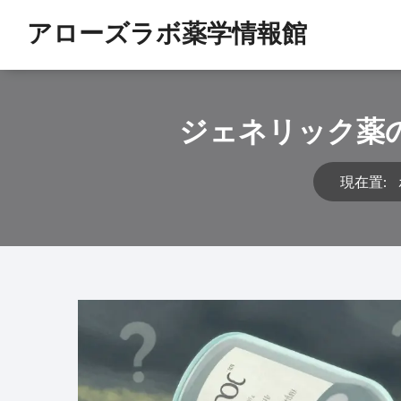
アローズラボ薬学情報館
ジェネリック薬
現在置: