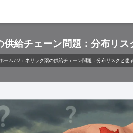
の供給チェーン問題：分布リス
ホーム
ジェネリック薬の供給チェーン問題：分布リスクと患