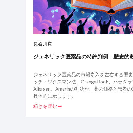
長谷川寛
ジェネリック医薬品の特許判例：歴史的
ジェネリック医薬品の市場参入を左右する歴史
ッチ・ワクスマン法、Orange Book、パラグラ
Allergan、Amarinの判決が、薬の価格と
具体的に示します。
続きを読む