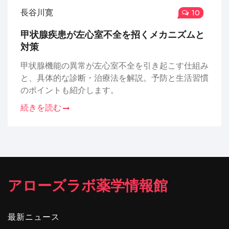
長谷川寛
10
甲状腺疾患が左心室不全を招くメカニズムと
対策
甲状腺機能の異常が左心室不全を引き起こす仕組み
と、具体的な診断・治療法を解説。予防と生活習慣
のポイントも紹介します。
続きを読む
アローズラボ薬学情報館
最新ニュース