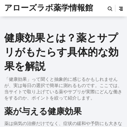
アローズラボ薬学情報館
健康効果とは？薬とサプ
リがもたらす具体的な効
果を解説
「健康効果」って聞くと抽象的に感じるかもしれません
が、実は毎日の選択で簡単に測れるものです。ここでは、
当サイトで取り上げている薬やサプリが実際にどんな働き
をするのか、ポイントを絞って紹介します。
薬が与える健康効果
薬は病気の治療だけでなく、症状の緩和や予防にも大きな