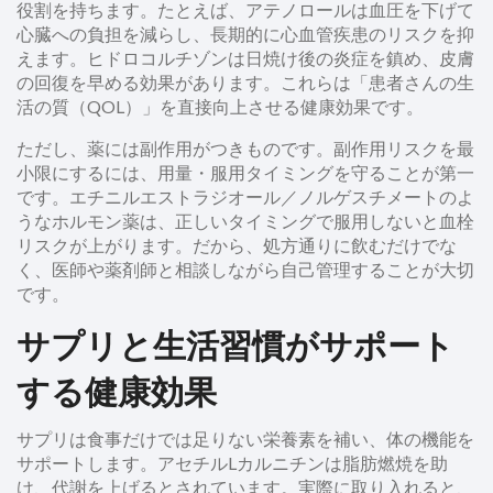
役割を持ちます。たとえば、アテノロールは血圧を下げて
心臓への負担を減らし、長期的に心血管疾患のリスクを抑
えます。ヒドロコルチゾンは日焼け後の炎症を鎮め、皮膚
の回復を早める効果があります。これらは「患者さんの生
活の質（QOL）」を直接向上させる健康効果です。
ただし、薬には副作用がつきものです。副作用リスクを最
小限にするには、用量・服用タイミングを守ることが第一
です。エチニルエストラジオール／ノルゲスチメートのよ
うなホルモン薬は、正しいタイミングで服用しないと血栓
リスクが上がります。だから、処方通りに飲むだけでな
く、医師や薬剤師と相談しながら自己管理することが大切
です。
サプリと生活習慣がサポート
する健康効果
サプリは食事だけでは足りない栄養素を補い、体の機能を
サポートします。アセチルLカルニチンは脂肪燃焼を助
け、代謝を上げるとされています。実際に取り入れると、