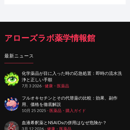
アローズラボ薬学情報館
最新ニュース
化学薬品が目に入った時の応急処置：即時の流水洗
浄と正しい手順
7月 3 2026
- 健康・医薬品
フルオキセチンとその代替薬の比較：効果、副作
用、価格を徹底解説
10月 25 2025
- 医薬品・購入ガイド
血液希釈薬とNSAIDsの併用はなぜ危険か？
3月 12 2026
- 健康・医薬品