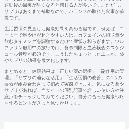
運動後の回復が早くなると感じる人が多いです。ただし、
サプリはあくまで補助なので、バランスの取れた食事が前
提です。
生活習慣の見直しも健康効果を高める鍵です。例えば、コ
ーヒーで胸やけが起きやすい人は、カフェインの摂取量や
飲むタイミングを調整するだけで症状が和らぎます。ワル
ファリン服用中の旅行では、食事制限と血液検査のスケジ
ュール管理が必須です。こうしたちょっとした工夫が、薬
やサプリの効果を最大化します。
まとめると、健康効果は「正しい薬の選択」「副作用の管
理」「サプリの適切な活用」「生活習慣の改善」の4つの
要素が組み合わさって初めて実感できます。気になる薬や
サプリがあれば、当サイトの個別記事で詳しい使い方や注
意点をチェックしてみてください。自分に合った健康戦略
を作るヒントがきっと見つかります。