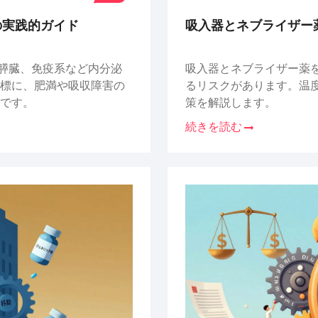
の実践的ガイド
吸入器とネブライザー
膵臓、免疫系など内分泌
吸入器とネブライザー薬
を目標に、肥満や吸収障害の
るリスクがあります。温
です。
策を解説します。
続きを読む