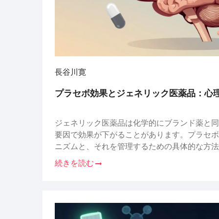
長谷川寛
プラセボ効果とジェネリック医薬品：心
ジェネリック医薬品は化学的にブランド薬と同
要因で効果が下がることがあります。プラセボ
ニズムと、それを管理するための具体的な方法
続きを読む