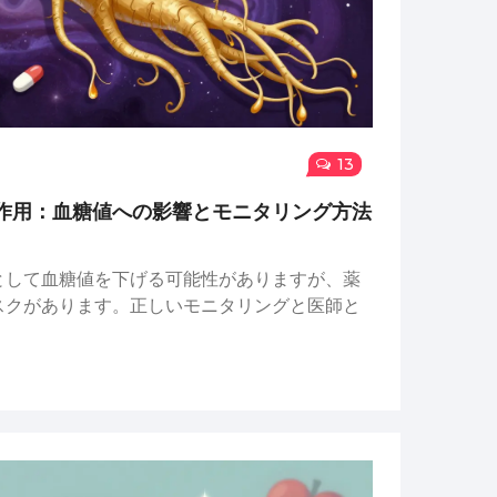
13
作用：血糖値への影響とモニタリング方法
として血糖値を下げる可能性がありますが、薬
スクがあります。正しいモニタリングと医師と