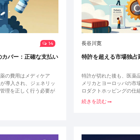
長谷川寛
14
のカバー：正確な支払い
特許を超える市場独占
薬の費用はメディケア
特許が切れた後も、医薬
上限が導入され、ジェネリッ
メリカとヨーロッパの市
管理を正しく行う必要が
ロダクトホッピングの仕
続きを読む