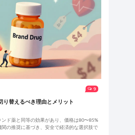
9
切り替えるべき理由とメリット
ンド薬と同等の効果があり、価格は80〜85%
機関の推奨に基づき、安全で経済的な選択肢で