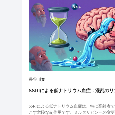
長谷川寛
SSRIによる低ナトリウム血症：混乱の
SSRIによる低ナトリウム血症は、特に高齢者
こす危険な副作用です。ミルタザピンへの変更