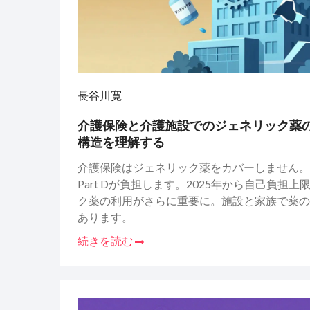
長谷川寛
介護保険と介護施設でのジェネリック薬
構造を理解する
介護保険はジェネリック薬をカバーしません。
Part Dが負担します。2025年から自己負担
ク薬の利用がさらに重要に。施設と家族で薬の
あります。
続きを読む