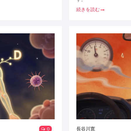
続きを読む
長谷川寛
0