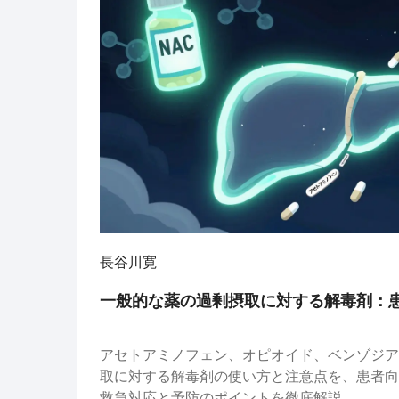
長谷川寛
一般的な薬の過剰摂取に対する解毒剤：
アセトアミノフェン、オピオイド、ベンゾジア
取に対する解毒剤の使い方と注意点を、患者向
救急対応と予防のポイントを徹底解説。